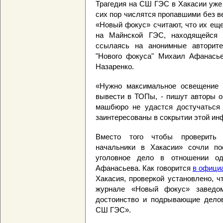
Трагедия на СШ ГЭС в Хакасии уже 
сих пор числятся пропавшими без в
«Новый фокус» считают, что их ещ
на Майнской ГЭС, находящейся
ссылаясь на анонимные авторите
"Нового фокуса" Михаил Афанасье
Назаренко.
«Нужно максимальное освещение 
вывести в ТОПы, - пишут авторы об
машбюро не удастся достучаться 
заинтересованы в сокрытии этой ин
Вместо того чтобы проверить 
начальники в Хакасии» сочли по
уголовное дело в отношении од
Афанасьева. Как говорится
в офици
Хакасия, проверкой установлено, 
журнале «Новый фокус» заведом
достоинство и подрывающие делов
СШ ГЭС».