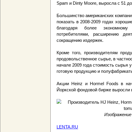
Spam и Dinty Moore, выросла с 51 д
Большинство американских компани
показать в 2008-2009 годах хорош
благодаря более экономному
потребителями, расширению дея
сокращению издержек.
Кроме того, производителям прод
продовольственное сырье, в частност
начале 2009 года стоимость сырья 
готовую продукцию и полуфабрикат
Акции Heinz и Hormel Foods в нач
Йоркской фондовой бирже выросли в 
Изображение
LENTA.RU