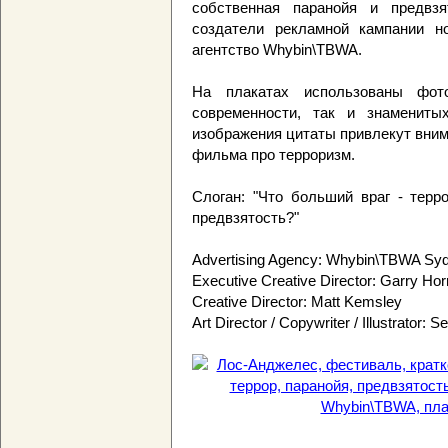
собственная паранойя и предвзя
создатели рекламной кампании но
агентство Whybin\TBWA.
На плакатах использованы фото
современности, так и знамениты
изображения цитаты привлекут вним
фильма про терроризм.
Слоган: "Что больший враг - терр
предвзятость?"
Advertising Agency: Whybin\TBWA Sydn
Executive Creative Director: Garry Hor
Creative Director: Matt Kemsley
Art Director / Copywriter / Illustrator: S