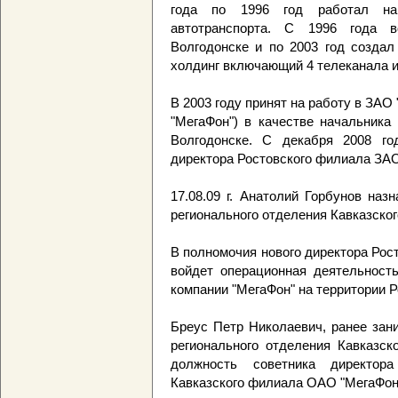
года по 1996 год работал на
автотранспорта. С 1996 года 
Волгодонске и по 2003 год создал
холдинг включающий 4 телеканала и
В 2003 году принят на работу в ЗА
"МегаФон") в качестве начальника
Волгодонске. С декабря 2008 го
директора Ростовского филиала ЗАО
17.08.09 г. Анатолий Горбунов наз
регионального отделения Кавказско
В полномочия нового директора Рос
войдет операционная деятельность
компании "МегаФон" на территории Р
Бреус Петр Николаевич, ранее зан
регионального отделения Кавказск
должность советника директора
Кавказского филиала ОАО "МегаФон