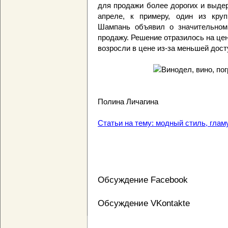
для продажи более дорогих и выде
апреле, к примеру, один из кру
Шампань объявил о значительном
продажу. Решение отразилось на це
возросли в цене из-за меньшей дост
Полина Личагина
Статьи на тему: модный стиль, гламу
Обсуждение Facebook
Обсуждение VKontakte