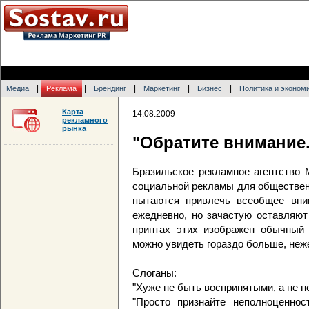
|
|
|
|
|
Медиа
Реклама
Брендинг
Маркетинг
Бизнес
Политика и эконом
Карта
14.08.2009
рекламного
рынка
"Обратите внимание..
Бразильское рекламное агентство 
социальной рекламы для общественн
пытаются привлечь всеобщее вни
ежедневно, но зачастую оставляют
принтах этих изображен обычный 
можно увидеть гораздо больше, неж
Слоганы:
"Хуже не быть воспринятыми, а не н
"Просто признайте неполноценнос