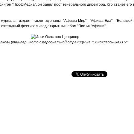
дингом "ПрофМедиа", он занял пост генерального директора. Кто станет ег
журнала, издает также журналы "Афиша-Мир", "Афиша-Еда", "Большой 
т ежегодный фестиваль под открытым небом "Пикник 'Афиши'".
олков-Ценципер. Фото с персональной страницы на "Одноклассниках.Ру"