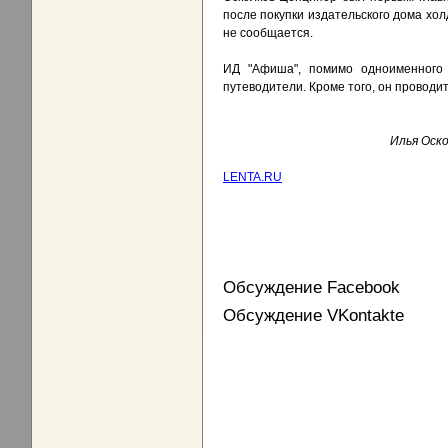
после покупки издательского дома хол
не сообщается.
ИД "Афиша", помимо одноименного 
путеводители. Кроме того, он проводи
Илья Оск
LENTA.RU
Обсуждение Facebook
Обсуждение VKontakte