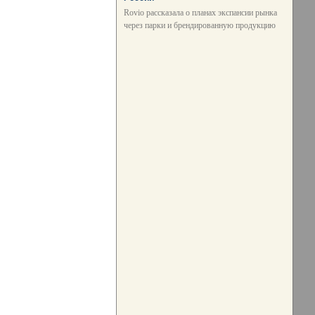
Rovio рассказала о планах экспансии рынка
через парки и брендированную продукцию