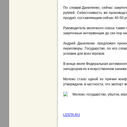
По словам Даниленко, сейчас закупоч
рублей. Себестоимость же производс
продукт, составляющим сейчас 40-50 р
Руководитель молочного союза также п
закупочные интервенции до сих пор не
Андрей Даниленко предложил произ
переговоры. Государство, по его сло
условия для всех игроков.
В конце июля Федеральная антимонопо
заподозрив их в искусственном заниже
Молоко стало одной из причин конф
утверждали, в частности, что экспорт 
LENTA.RU