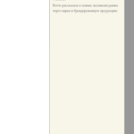
Rovio рассказала о планах экспансии рынка
через парки и брендированную продукцию