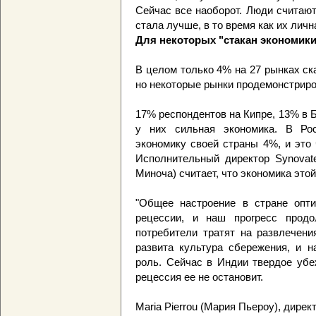
Сейчас все наоборот. Люди считают
стала лучше, в то время как их личн
Для некоторых "стакан экономики
В целом только 4% на 27 рынках ска
но некоторые рынки продемонстрир
17% респондентов на Кипре, 13% в Б
у них сильная экономика. В Ро
экономику своей страны 4%, и это
Исполнительный директор Synovat
Миноча) считает, что экономика это
"Общее настроение в стране опти
рецессии, и наш прогресс продо
потребители тратят на развлечени
развита культура сбережения, и н
роль. Сейчас в Индии твердое убе
рецессия ее не остановит.
Maria Pierrou (Мария Пьероу), дирек