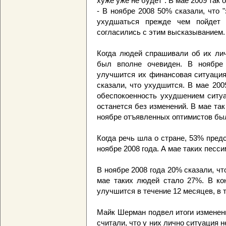
хуже уже не будет". В мае 2009 так
- В ноябре 2008 50% сказали, что 
ухудшаться прежде чем пойдет 
согласились с этим высказыванием.
Когда людей спрашивали об их лич
был вполне очевиден. В ноябре
улучшится их финансовая ситуация
сказали, что ухудшится. В мае 20
обеспокоенность ухудшением ситуа
останется без изменений. В мае так
ноябре отъявленных оптимистов был
Когда речь шла о стране, 53% пре
ноябре 2008 года. А мае таких песс
В ноябре 2008 года 20% сказали, чт
мае таких людей стало 27%. В кон
улучшится в течение 12 месяцев, в 
Майк Шерман подвел итоги изменен
считали, что у них лично ситуация н