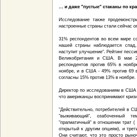
… и даже "пустые" стаканы по кр
Исследование также продемонстр
настроенные страны стали сейчас о
31% респондентов во всем мире со
нашей страны наблюдается спад,
наступит улучшение". Рейтинг песси
Великобритания и США. В мае 2
респондентов против 65% в ноябр
ноябре, и в США - 49% против 69 
согласны 15% против 13% в ноябре.
Директор по исследованиям в США G
что американцы воспринимают кризи
"Действительно, потребителей в С
"выживающий", озабоченный т
"прагматичный" в отношении трат 
открытый к другим опциям), и трет
Они считают, что это просто рыно