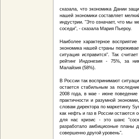
сказала, что экономика Дании защ
нашей экономики составляет мелкий
индустрии. "Это означает, что мы 
соседи", - сказала Мария Пьероу.
Наиболее характерное восприятие 
экономика нашей страны переживае
ситуация исправится". Так считае
рейтинг Индонезия - 75%, за н
Малайзия (58%).
В России так воспринимают ситуаци
остается стабильным за последни
2008 года, в мае - июне поведение
практичности и разумной экономии
словам директора по маркетингу Sy
как нефть и газ в России остаются 
для нас кризис - это шанс "соск
разработало амбициозные планы д
совершенно другой уровень".