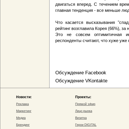
двигаться вперед. С течением вре
главная тенденция - все меньше люд
Что касается высказывания "cпад
рейтинг возглавила Корея (66%), за 
Это не совсем оптимитичная и
респонденты считают, что хуже уже 
Обсуждение Facebook
Обсуждение VKontakte
Новости:
Проекты:
Реклама
Прямой эфир
Маркетинг
Лицо рынка
Медиа
Визитка
Брендинг
Герои DIGITAL