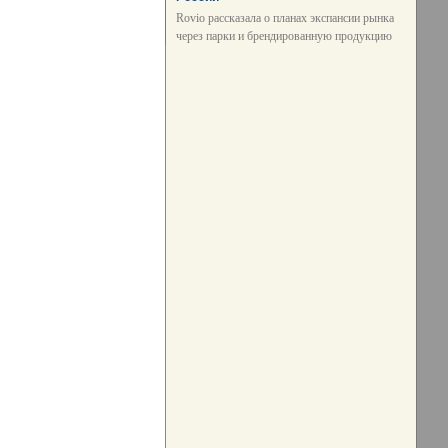
Rovio рассказала о планах экспансии рынка
через парки и брендированную продукцию