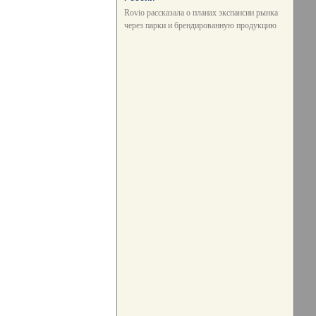
Rovio рассказала о планах экспансии рынка
через парки и брендированную продукцию