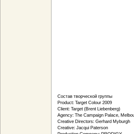
Состав творческой группы
Product: Target Colour 2009
Client: Target (Brent Liebenberg)
Agency: The Campaign Palace, Melbo
Creative Directors: Gerhard Myburgh
Creative: Jacqui Paterson
Production Company: PRODIGY