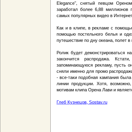
Elegance", снятый певцом Орено
заработал более 6,88 миллионов п
самых популярных видео в Интернете
Как и в клипе, в рекламе с помощ
помощью постельного белья и оде
путешествие по дну океана, полет в 
Ролик будет демонстрироваться на
закончится распродажа. Кстат
запоминающуюся рекламу, пусть он
сняли именно для промо распродаж
- все-таки подобная кампания был
линии продукции. Хотя, возможно,
мотивам клипа Орена Лави и являет
Глеб Кузнецов, Sostav.ru