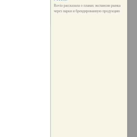
Rovio рассказала о планах экспансии рынка
через парки и брендированную продукцию