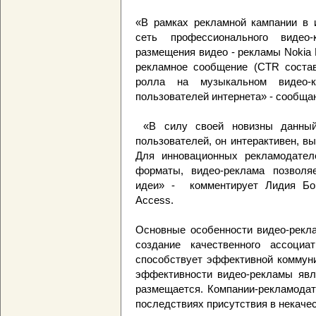
«В рамках рекламной кампании в 
сеть профессионального видео-
размещения видео - рекламы Nokia 
рекламное сообщение (СТR соста
ролла на музыкальном видео-к
пользователей интернета» - сообща
«В силу своей новизны данны
пользователей, он интерактивен, в
Для инновационных рекламодател
форматы, видео-реклама позволя
идеи» - комментирует Лидия Бонд
Access.
Основные особенности видео-рекла
создание качественного ассоциа
способствует эффективной коммун
эффективности видео-рекламы явля
размещается. Компании-рекламодат
последствиях присутствия в некаче