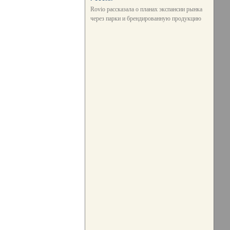
Rovio рассказала о планах экспансии рынка
через парки и брендированную продукцию