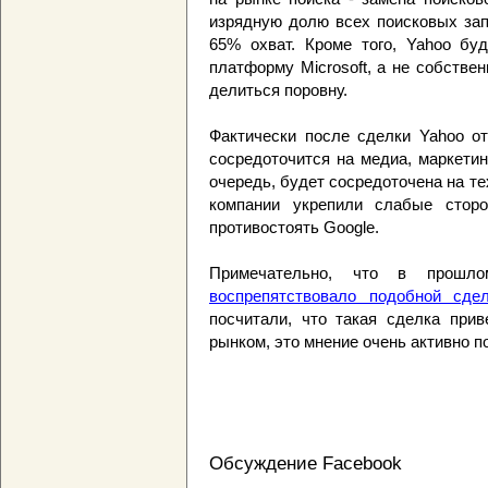
изрядную долю всех поисковых запр
65% охват. Кроме того, Yahoo бу
платформу Microsoft, а не собстве
делиться поровну.
Фактически после сделки Yahoo от
сосредоточится на медиа, маркетин
очередь, будет сосредоточена на те
компании укрепили слабые стор
противостоять Google.
Примечательно, что в прош
воспрепятствовало подобной сде
посчитали, что такая сделка при
рынком, это мнение очень активно п
Обсуждение Facebook