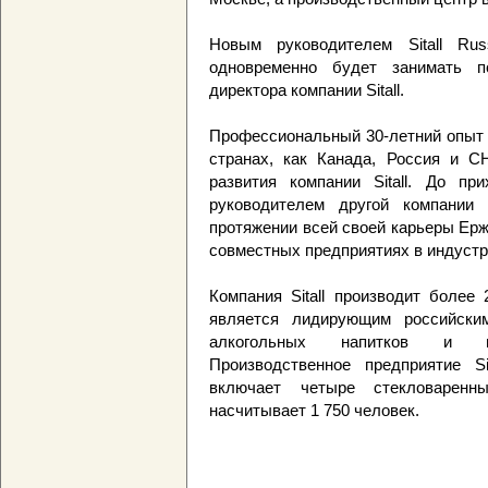
Новым руководителем Sitall Ru
одновременно будет занимать по
директора компании Sitall.
Профессиональный 30-летний опыт 
странах, как Канада, Россия и С
развития компании Sitall. До п
руководителем другой компании
протяжении всей своей карьеры Ерж
совместных предприятиях в индустр
Компания Sitall производит более 
является лидирующим российски
алкогольных напитков и пар
Производственное предприятие S
включает четыре стекловаренн
насчитывает 1 750 человек.