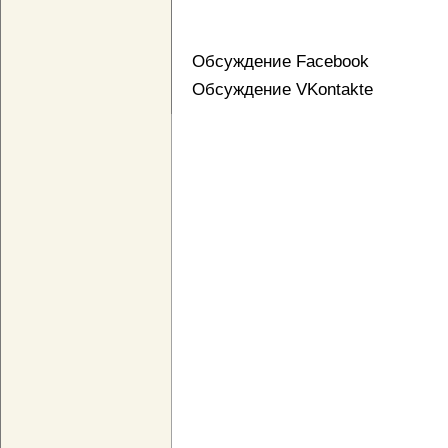
Обсуждение Facebook
Обсуждение VKontakte