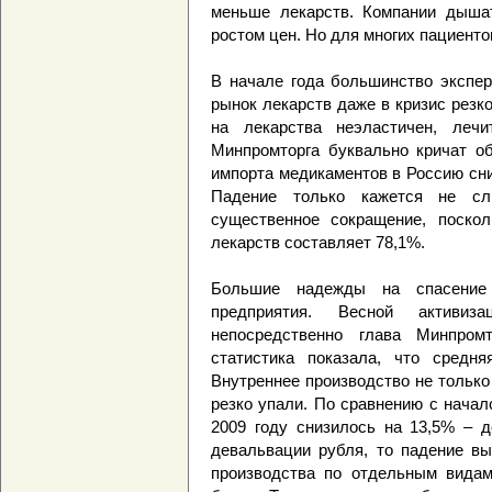
меньше лекарств. Компании дышат
ростом цен. Но для многих пациенто
В начале года большинство экспе
рынок лекарств даже в кризис резк
на лекарства неэластичен, леч
Минпромторга буквально кричат об
импорта медикаментов в Россию сни
Падение только кажется не с
существенное сокращение, поско
лекарств составляет 78,1%.
Большие надежды на спасение 
предприятия. Весной активиза
непосредственно глава Минпром
статистика показала, что средня
Внутреннее производство не только
резко упали. По сравнению с начал
2009 году снизилось на 13,5% – д
девальвации рубля, то падение вы
производства по отдельным видам