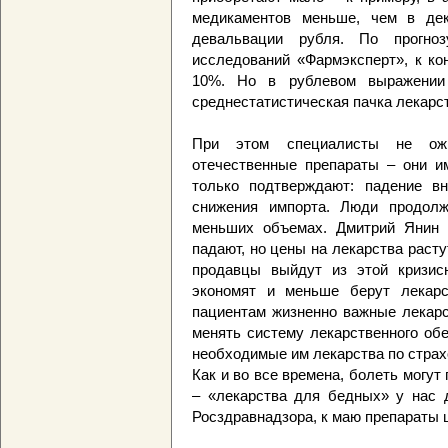
медикаментов меньше, чем в дек
девальвации рубля. По прогноз
исследований «Фармэксперт», к ко
10%. Но в рублевом выражении 
среднестатистическая пачка лекарст
При этом специалисты не ожи
отечественные препараты – они и
только подтверждают: падение вн
снижения импорта. Люди продолж
меньших объемах. Дмитрий Янин с
падают, но цены на лекарства раст
продавцы выйдут из этой кризис
экономят и меньше берут лекарс
пациентам жизненно важные лекарс
менять систему лекарственного об
необходимые им лекарства по страхов
Как и во все времена, болеть могут
– «лекарства для бедных» у нас 
Росздравнадзора, к маю препараты ц