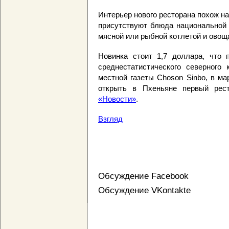
Интерьер нового ресторана похож на
присутствуют блюда национальной 
мясной или рыбной котлетой и овощ
Новинка стоит 1,7 доллара, что 
среднестатистического северного 
местной газеты Choson Sinbo, в м
открыть в Пхеньяне первый рест
«Новости»
.
Взгляд
Обсуждение Facebook
Обсуждение VKontakte