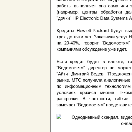
работы выполняет она сама или за
(например, центры обработки дан
"дочки" HP Electronic Data Systems
Кредиты Hewlett-Packard будут вы
трех до пяти лет. Заказчики услуг
на 20-40%, говорит "Ведомостям
компаниями обсуждение уже идет.
Если кредит будет в валюте, то
"Ведомостям" директор по маркети
"Айти" Дмитрий Ведев. "Предложен
рынке, МТС получала аналогичные о
по информационным технологиям
условиях кризиса многие IT-ком
рассрочки. В частности, гибкие
замечает "Ведомостям" представит