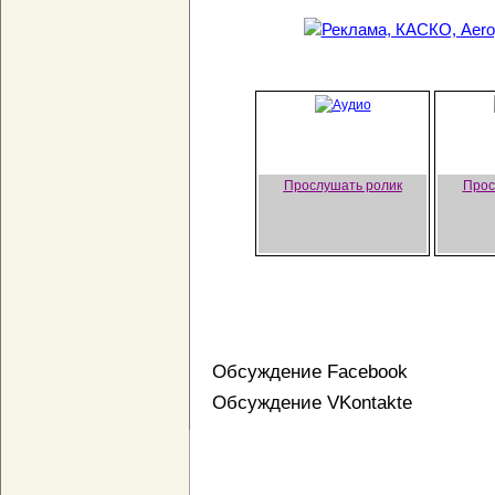
Прослушать ролик
Прос
Обсуждение Facebook
Обсуждение VKontakte