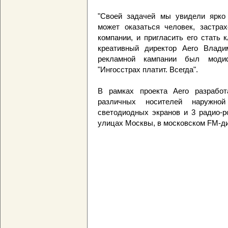
"Своей задачей мы увидели ярко 
может оказаться человек, застра
компании, и пригласить его стать 
креативный директор Aero Влади
рекламной кампании был модиф
"Ингосстрах платит. Всегда".
В рамках проекта Aero разрабо
различных носителей наружно
светодиодных экранов и 3 радио-р
улицах Москвы, в московском FM-ди