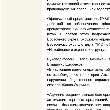
административной ответственности
правонарушения совершили задерж
Официальный представитель ГУВД т
действий по обеспечению общ
арендаторами личного имущества с
штаб. В состав этого подразде
Восточного округа, окружного упра
Восточному округу, отдела ФМС по 
«Измайлово» и охранных структур.
Руководителем штаба назначен з
Владимир Щербаков.
«В настоящее время оперативная об
по освобождению территории Измай
нарушении общественного порядка 
сказала Жанна Ожимина.
«Администрациями рынков был орга
автомашин торговых организаций,
связи с большим количеством люд
территориях, для организации 