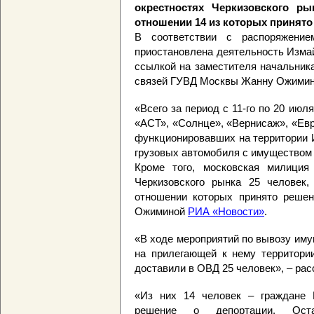
окрестностях Черкизовского р
отношении 14 из которых принято
В соответствии с распоряжение
приостановлена деятельность Изма
ссылкой на заместителя начальник
связей ГУВД Москвы Жанну Ожимин
«Всего за период с 11-го по 20 июл
«АСТ», «Солнце», «Вернисаж», «Евр
функционировавших на территории 
грузовых автомобиля с имуществом 
Кроме того, московская милиция
Черкизовского рынка 25 человек,
отношении которых принято решен
Ожиминой
РИА «Новости»
.
«В ходе мероприятий по вывозу иму
на прилегающей к нему территор
доставили в ОВД 25 человек», – ра
«Из них 14 человек – граждане 
решение о депортации. Ост