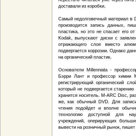
доставали из коробки.
Самый недолговечный материал в D
производится запись данных, пи
пластика, но это не спасает его о
Kodak, выпускают диски с заявле
отражающего слоя вместо алюми
подвергается коррозии. Однако дан
на органический пластик.
Основатели Millenniata - професс
Бэрри Лант и профессор химии 
регистрирующий органический слой
который не подвергается старению 
хранится носитель. M-ARC Disc, раз
же, как обычный DVD. Для записи
чтения подойдет и вполне обычн
технологию доступной для нау
учреждений, оперирующих больши
вывести на розничный рынок, пишет 