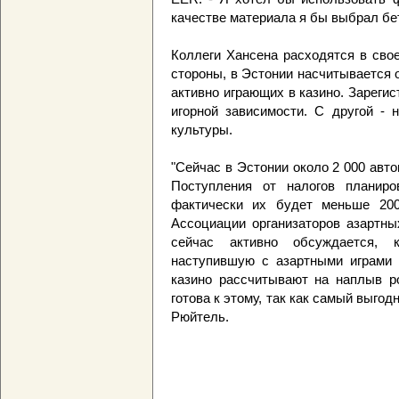
качестве материала я бы выбрал бет
Коллеги Хансена расходятся в сво
стороны, в Эстонии насчитывается о
активно играющих в казино. Зареги
игорной зависимости. С другой - 
культуры.
"Сейчас в Эстонии около 2 000 авто
Поступления от налогов планир
фактически их будет меньше 200
Ассоциации организаторов азартны
сейчас активно обсуждается, 
наступившую с азартными играми 
казино рассчитывают на наплыв ро
готова к этому, так как самый выгодн
Рюйтель.