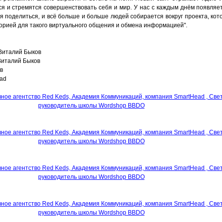
я и стремятся совершенствовать себя и мир. У нас с каждым днём появляе
я поделиться, и всё больше и больше людей собирается вокруг проекта, кот
торией для такого виртуального общения и обмена информацией".
 Виталий Быков
Виталий Быков
в
ad