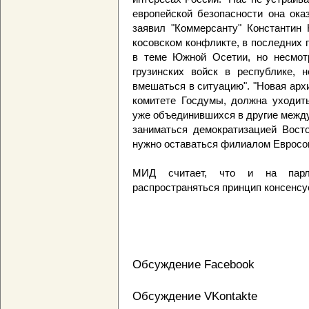
европейской безопасности она ока
заявил "Коммерсанту" Константин 
косовском конфликте, в последних
в теме Южной Осетии, но несмот
грузинских войск в республике, 
вмешаться в ситуацию". "Новая ар
комитете Госдумы, должна уходить
уже объединившихся в другие межд
заниматься демократизацией Вост
нужно оставаться филиалом Евросо
МИД считает, что и на парл
распространяться принцип консенс
Обсуждение Facebook
Обсуждение VKontakte