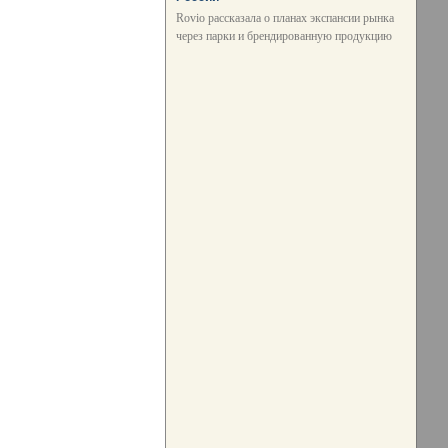
Rovio рассказала о планах экспансии рынка
через парки и брендированную продукцию