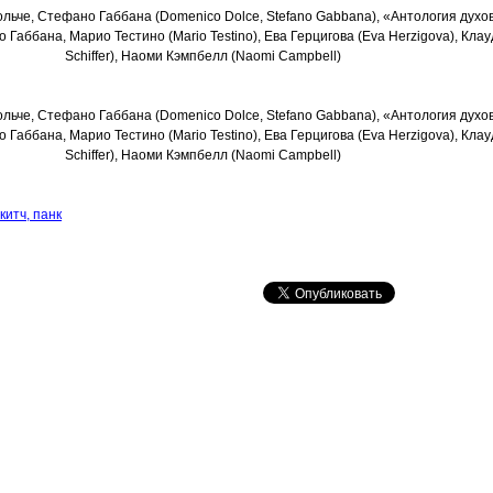
китч, панк