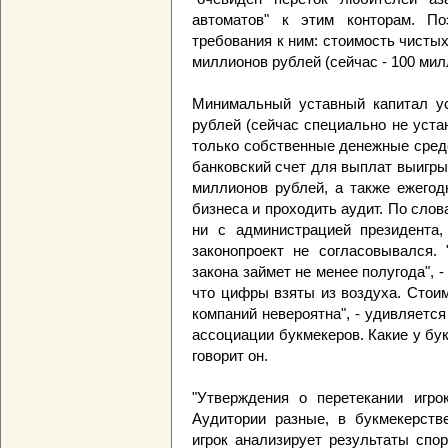
автоматов" к этим конторам. По
требования к ним: стоимость чисты
миллионов рублей (сейчас - 100 мил
Минимальный уставный капитал ус
рублей (сейчас специально не уста
только собственные денежные сред
банковский счет для выплат выигр
миллионов рублей, а также ежего
бизнеса и проходить аудит. По слов
ни с администрацией президента,
законопроект не согласовывался. 
закона займет не менее полугода", 
что цифры взяты из воздуха. Стоим
компаний невероятна", - удивляетс
ассоциации букмекеров. Какие у бу
говорит он.
"Утверждения о перетекании игро
Аудитории разные, в букмекерств
игрок анализирует результаты спо