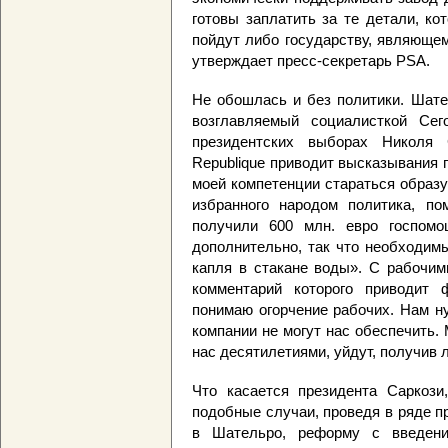
готовы заплатить за те детали, ко
пойдут либо государству, являюще
утверждает пресс-секретарь PSA.
Не обошлась и без политики. Шате
возглавляемый социалисткой Сег
президентских выборах Николя 
Republique приводит высказывания 
моей компетенции стараться образу
избранного народом политика, пом
получили 600 млн. евро госпом
дополнительно, так что необходимы
капля в стакане воды». С рабочим
комментарий которого приводит 
понимаю огорчение рабочих. Нам н
компании не могут нас обеспечить. 
нас десятилетиями, уйдут, получив л
Что касается президента Саркози
подобные случаи, проведя в ряде 
в Шательро, реформу с введени