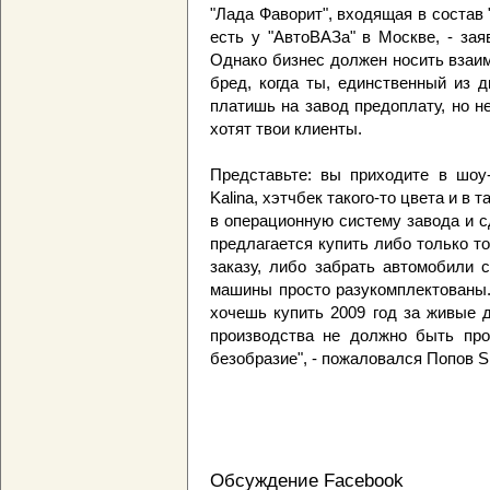
"Лада Фаворит", входящая в состав 
есть у "АвтоВАЗа" в Москве, - з
Однако бизнес должен носить взаи
бред, когда ты, единственный из д
платишь на завод предоплату, но н
хотят твои клиенты.
Представьте: вы приходите в шоу-
Kalina, хэтчбек такого-то цвета и в 
в операционную систему завода и с
предлагается купить либо только то
заказу, либо забрать автомобили 
машины просто разукомплектованы. 
хочешь купить 2009 год за живые 
производства не должно быть про
безобразие", - пожаловался Попов Sl
Обсуждение Facebook