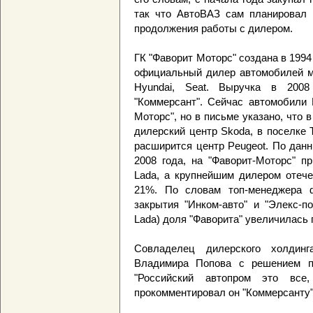
так что АвтоВАЗ сам планировал 
продолжения работы с дилером.
ГК "Фаворит Моторс" создана в 1994
официальный дилер автомобилей мар
Hyundai, Seat. Выручка в 200
"Коммерсант". Сейчас автомобили 
Моторс", но в письме указано, что 
дилерский центр Skoda, в поселке 
расширится центр Peugeot. По данн
2008 года, на "Фаворит-Моторс" п
Lada, а крупнейшим дилером отече
21%. По словам топ-менеджера ф
закрытия "Инком-авто" и "Элекс-п
Lada) доля "Фаворита" увеличилась 
Совладелец дилерского холдин
Владимира Попова с решением пр
"Российский автопром это все
прокомментировал он "Коммерсанту"