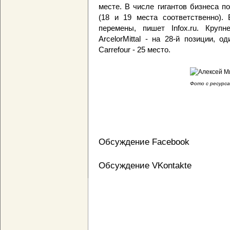
месте. В числе гигантов бизнеса п
(18 и 19 места соответственно).
перемены, пишет Infox.ru. Круп
ArcelorMittal - на 28-й позиции, 
Carrefour - 25 место.
Фото с ресурса
Обсуждение Facebook
Обсуждение VKontakte