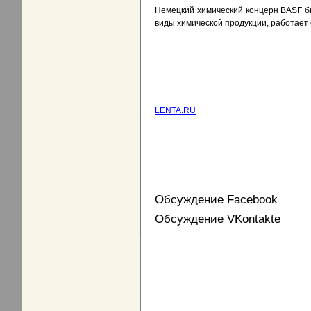
Немецкий химический концерн BASF бы
виды химической продукции, работает 
LENTA.RU
Обсуждение Facebook
Обсуждение VKontakte