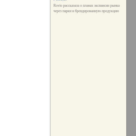
Rovio рассказала о планах экспансии рынка
через парки и брендированную продукцию