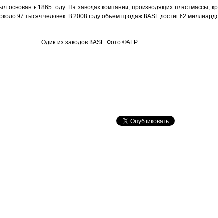
л основан в 1865 году. На заводах компании, производящих пластмассы, кр
около 97 тысяч человек. В 2008 году объем продаж BASF достиг 62 миллиардо
Один из заводов BASF. Фото ©AFP