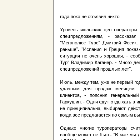
года пока не объявил никто.
Уровень июльских цен операторы о
спецпредложениям, - рассказал 
"Мегаполюс Турс" Дмитрий Фесик. 
раньше". "Испания и Греция пока
ситуация не очень хорошая, - соо
Тур" Владимир Каганер. - Много д
спецпредложений прошлых лет".
Июль, между тем, уже не первый го
удачным для продаж месяцем. "
клиентов, - пояснил генеральный
Гаркушин. - Одни едут отдыхать в и
не принципиальна, выбирают действ
когда все предлагается по самым вы
Однако многие туроператоры счит
вообще может не быть. "В мае мы ду