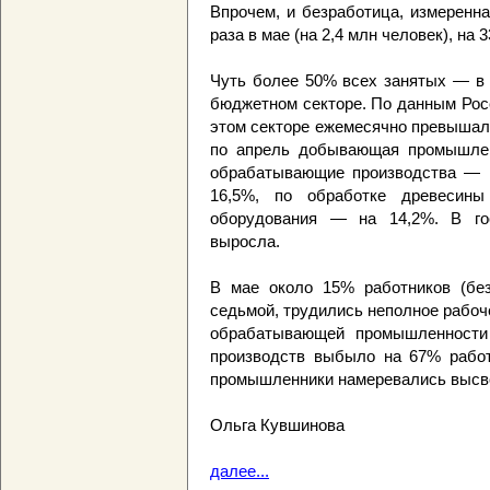
Впрочем, и безработица, измеренная
раза в мае (на 2,4 млн человек), на 
Чуть более 50% всех занятых — в 
бюджетном секторе. По данным Рос
этом секторе ежемесячно превышало
по апрель добывающая промышлен
обрабатывающие производства — н
16,5%, по обработке древесин
оборудования — на 14,2%. В гос
выросла.
В мае около 15% работников (без
седьмой, трудились неполное рабоч
обрабатывающей промышленности
производств выбыло на 67% работ
промышленники намеревались высво
Ольга Кувшинова
далее...