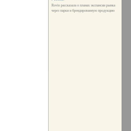
Rovio рассказала о планах экспансии рынка
через парки и брендированную продукцию