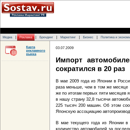
|
|
|
|
|
Медиа
Реклама
Брендинг
Маркетинг
Бизнес
Политика и эконом
Карта
03.07.2009
рекламного
рынка
Импорт автомобил
сократился в 20 раз
В мае 2009 года из Японии в Росси
раза меньше, чем в том же месяце 
же по итогам первых пяти месяцев 
в нашу страну 32,8 тысячи автомобил
225 тысяч 200 машин. Об этом соо
Японскую ассоциацию автопроизвод
В мае текущего года из Японии в
количество автомобилей за послед