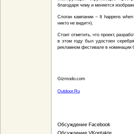
благодаря чему и меняется изображ
Слоган кампании – It happens when 
никто не видит»).
Стоит отметить, что проект, разраб
в этом году был удостоен серебр
рекламном фестивале в номинации O
Gizmodo.com
Outdoor.Ru
Обсуждение Facebook
Обсуждение VKontakte