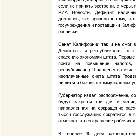
если не принять экстренные меры,
РИА Новости. Дефицит наличны
долларов, что привело к тому, чт
госучреждения и поставщики Калиф
расписки.
Сенат Калифорнии так и не смог в
Демократы и республиканцы не с
спасению экономики штата. Первые 
пойти на повышение налогов, 
республиканец Шварценеггер взял 
неоплаченные счета штата "подв
лишиться базовых коммунальных ус
Губернатор издал распоряжение, с
будут закрыты три дня в месяц
направленная на сокращение расхо
тысяч госслужащих сократится в с
отмечает, что сокращение рабочих д
В течение 45 дней законодател