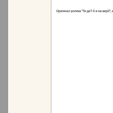
Оригинал ролика "Ти де? А я на морi!",