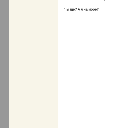
"Ты где? А я на море!"