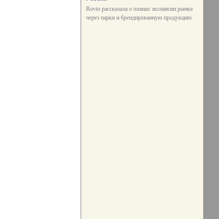
Rovio рассказала о планах экспансии рынка
через парки и брендированную продукцию