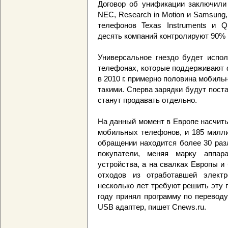
Договор об унификации заключили N
NEC, Research in Motion и Samsung
телефонов Texas Instruments и 
десять компаний контролируют 90% 
Универсальное гнездо будет испол
телефонах, которые поддерживают 
в 2010 г. примерно половина мобиль
такими. Сперва зарядки будут поста
станут продавать отдельно.
На данный момент в Европе насчит
мобильных телефонов, и 185 милли
обращении находится более 30 раз
покупатели, меняя марку аппар
устройства, а на свалках Европы и
отходов из отработавшей электр
несколько лет требуют решить эту 
году принял программу по перевод
USB адаптер, пишет Cnews.ru.