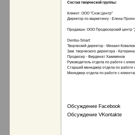
Состав творческой группы:
Клиент: ООО "Снэк Центр"
Директор по маркетингу - Елена Пронн
Продакшн: ООО Продюсерский центр "Д
Dentsu-Smart:
Творческий директор - Михаил Ковалев
Зам. творческого директора - Катерин
Продюсер - Фирдинат Хакимянов
Руководитель отдела по работе с клие
Старший менеджер отдела по работе с
Менеджер отдела по работе с клиента
Обсуждение Facebook
Обсуждение VKontakte