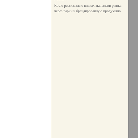
Rovio рассказала о планах экспансии рынка
через парки и брендированную продукцию