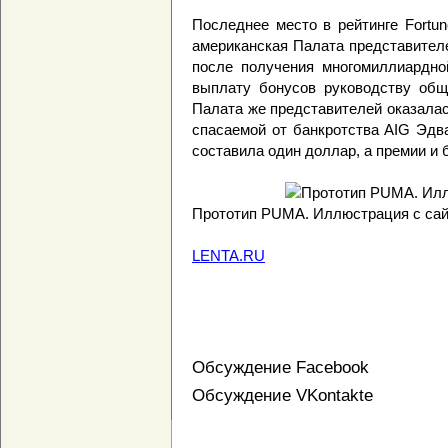
Последнее место в рейтинге Fortu
американская Палата представителе
после получения многомиллиардно
выплату бонусов руководству общ
Палата же представителей оказалась
спасаемой от банкротства AIG Эдва
составила один доллар, а премии и
Прототип PUMA. Иллюстрация с сай
LENTA.RU
Обсуждение Facebook
Обсуждение VKontakte