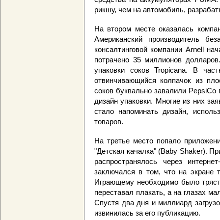
рикшу, чем на автомобиль, разраба
На втором месте оказалась компан
Американский производитель без
консалтинговой компании Arnell н
потрачено 35 миллионов долларов
упаковки соков Tropicana. В час
отвинчивающийся колпачок из пло
соков буквально завалили PepsiCo
дизайн упаковки. Многие из них за
стало напоминать дизайн, исполь
товаров.
На третье место попало приложени
"Детская качалка" (Baby Shaker). П
распространялось через интернет
заключался в том, что на экране 
Играющему необходимо было трясти
переставал плакать, а на глазах м
Спустя два дня и миллиард загрузо
извинилась за его публикацию.