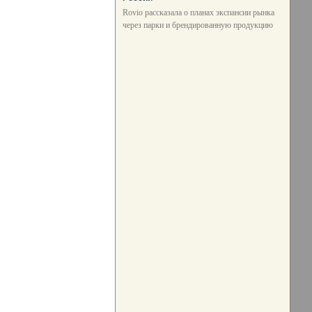
Rovio рассказала о планах экспансии рынка
через парки и брендированную продукцию