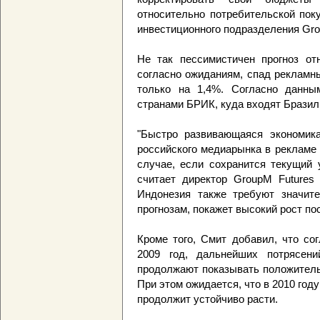
относительно потребительской поку
инвестиционного подразделения Gro
Не так пессимистичен прогноз отн
согласно ожиданиям, спад рекламны
только на 1,4%. Согласно данным
странами БРИК, куда входят Бразили
"Быстро развивающаяся экономика
российского медиарынка в рекламе
случае, если сохранится текущий у
считает директор GroupM Futures
Индонезия также требуют значите
прогнозам, покажет высокий рост пос
Кроме того, Смит добавил, что со
2009 год, дальнейших потрясени
продолжают показывать положитель
При этом ожидается, что в 2010 году
продолжит устойчиво расти.