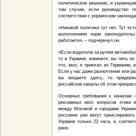
политическое решение, и украинце
том случае, если руководство т
соответствии с украинским законод
«Никакой политики тут нет. Тут ес
выполнением норм законодательс
работаете», – подчеркнул он.
«Если водителю за рулем автомоби
то в Украине, извините, вы пить н
что, мол, я приехал из Германии, 
Если у нас даже разночтения или р
вы вещаете здесь, то придержи
российские каналы об этом прекрас
Основные требования к каналам –
рекламных квот, вопросов этики 
между Москвой и городами Украины
россияне уже могут транслировать
Украине только 22 часа, и, соотве
рано.