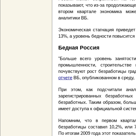
показывают, что из-за продолжающе
втором квартале экономика мож
аналитики ВБ.
Экономическая стагнация приведет
13%, а уровень бедности повысится 
Бедная Россия
"Больше всего уровень занятост
промышленности, строительстве 
почувствуют рост безработицы гра
отчете
ВБ, опубликованном в среду, 
При этом, как подсчитали ана
зарегистрированных безработны
безработных. Таким образом, больш
имеет доступа к официальной систе
Напомним, что в первом квартал
безработицы составил 10,2%, или 7
По итогам 2009 года этот показатель