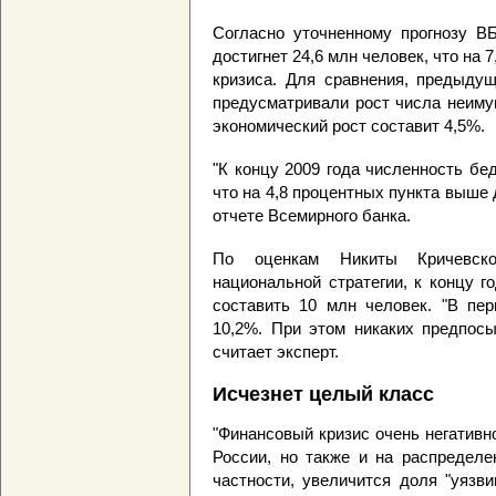
Согласно уточненному прогнозу ВБ
достигнет 24,6 млн человек, что на 
кризиса. Для сравнения, предыдущ
предусматривали рост числа неимущ
экономический рост составит 4,5%.
"К концу 2009 года численность бед
что на 4,8 процентных пункта выше д
отчете Всемирного банка.
По оценкам Никиты Кричевског
национальной стратегии, к концу 
составить 10 млн человек. "В пе
10,2%. При этом никаких предпосы
считает эксперт.
Исчезнет целый класс
"Финансовый кризис очень негативн
России, но также и на распределе
частности, увеличится доля "уязв