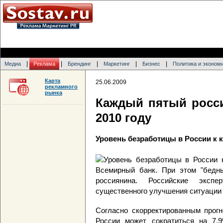
|
|
|
|
|
Медиа
Реклама
Брендинг
Маркетинг
Бизнес
Политика и эконом
Карта
25.06.2009
рекламного
рынка
Каждый пятый росси
2010 году
Уровень безработицы в России к к
Уровень безработицы в России к
Всемирный банк. При этом "бедны
россиянина. Российские эксп
существенного улучшения ситуации 
Согласно скорректированным прогн
России может сократиться на 7,