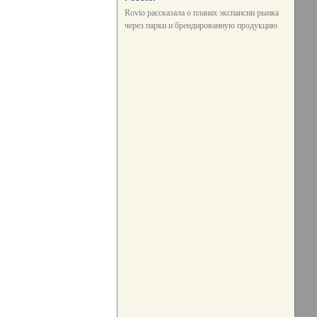
Rovio рассказала о планах экспансии рынка
через парки и брендированную продукцию