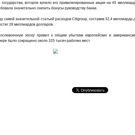
 государства, которое купило его привилегированные акции на 45 миллиард
овала значительно снизить бонусы руководству банка.
ду самой значительной статьей расходов Citigroup, составив 32,4 миллиарда 
остиг 28 миллиардов долларов.
слевоенную эпоху привел к общим убыткам европейских и американски
ере было сокращено около 325 тысяч рабочих мест.