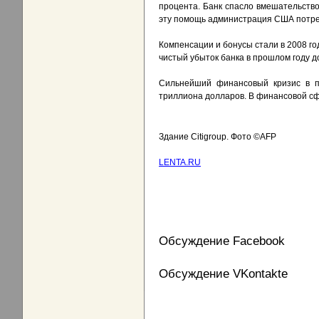
процента. Банк спасло вмешательство
эту помощь администрация США потреб
Компенсации и бонусы стали в 2008 го
чистый убыток банка в прошлом году д
Сильнейший финансовый кризис в по
триллиона долларов. В финансовой сф
Здание Citigroup. Фото ©AFP
LENTA.RU
Обсуждение Facebook
Обсуждение VKontakte