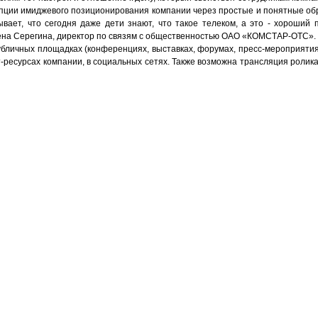
цепции имиджевого позиционирования компании через простые и понятные о
вает, что сегодня даже дети знают, что такое телеком, а это - хороший 
Елена Серегина, директор по связям с общественностью ОАО «КОМСТАР-ОТС».
убличных площадках (конференциях, выставках, форумах, пресс-мероприятия
-ресурсах компании, в социальных сетях. Также возможна трансляция ролика