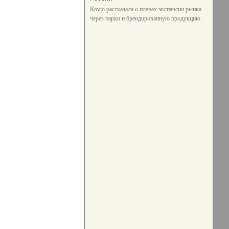
Rovio рассказала о планах экспансии рынка
через парки и брендированную продукцию