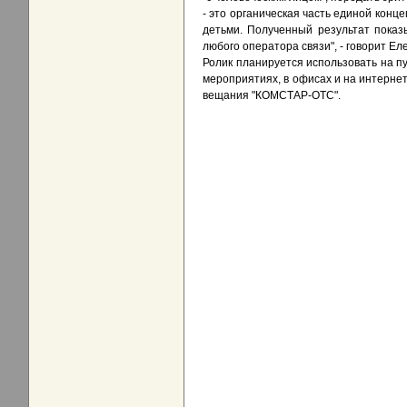
- это органическая часть единой кон
детьми. Полученный результат показы
любого оператора связи", - говорит 
Ролик планируется использовать на п
мероприятиях, в офисах и на интернет
вещания "КОМСТАР-ОТС".