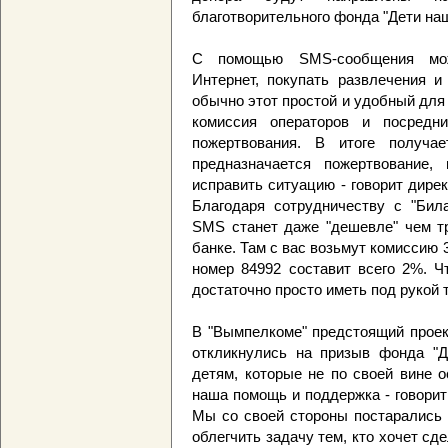
благотворительного фонда "Дети наш
С помощью SMS-сообщения мож
Интернет, покупать развлечения и
обычно этот простой и удобный для 
комиссия операторов и посред
пожертвования. В итоге получае
предназначается пожертвование
исправить ситуацию - говорит дире
Благодаря сотрудничеству с "Била
SMS станет даже "дешевле" чем т
банке. Там с вас возьмут комиссию 
номер 84992 составит всего 2%. Ч
достаточно просто иметь под рукой 
В "Вымпелкоме" предстоящий проек
откликнулись на призыв фонда "Д
детям, которые не по своей вине о
наша помощь и поддержка - говорит
Мы со своей стороны постарались 
облегчить задачу тем, кто хочет сд