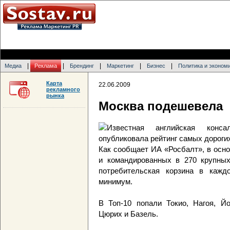
|
|
|
|
|
Медиа
Реклама
Брендинг
Маркетинг
Бизнес
Политика и эконом
Карта
22.06.2009
рекламного
рынка
Москва подешевела
Известная английская консал
опубликовала рейтинг самых дороги
Как сообщает ИА «Росбалт», в осн
и командированных в 270 крупных
потребительская корзина в кажд
минимум.
В Топ-10 попали Токио, Нагоя, Йо
Цюрих и Базель.